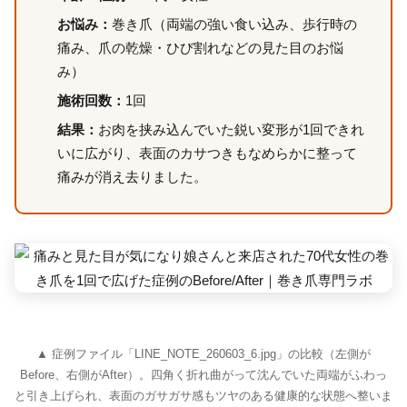
お悩み：
巻き爪（両端の強い食い込み、歩行時の
痛み、爪の乾燥・ひび割れなどの見た目のお悩
み）
施術回数：
1回
結果：
お肉を挟み込んでいた鋭い変形が1回できれ
いに広がり、表面のカサつきもなめらかに整って
痛みが消え去りました。
▲ 症例ファイル「LINE_NOTE_260603_6.jpg」の比較（左側が
Before、右側がAfter）。四角く折れ曲がって沈んでいた両端がふわっ
と引き上げられ、表面のガサガサ感もツヤのある健康的な状態へ整いま