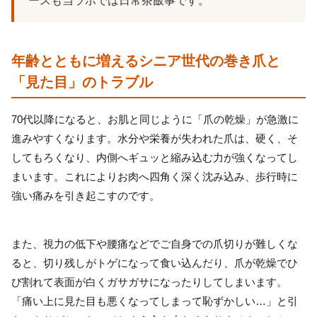
ースも当ラボでは日常茶飯事です。
年齢とともに増えるシニア世代の巻き爪と
「見た目」のトラブル
70代以降になると、お肌と同じように「爪の乾燥」が急激に
進みやすくなります。水分や栄養が失われた爪は、硬く、そ
してもろくなり、内側へギュッと縮み込む力が強くなってし
まいます。これによりお肉へ四角く深く沈み込み、歩行時に
強い痛みを引き起こすのです。
また、視力の低下や腰痛などでご自身での爪切りが難しくな
ると、切り残しがトゲになって食い込んだり、爪が乾燥でひ
び割れて表面が白くガサガサになったりしてしまいます。
「痛い上に見た目も悪くなってしまって恥ずかしい…」と引