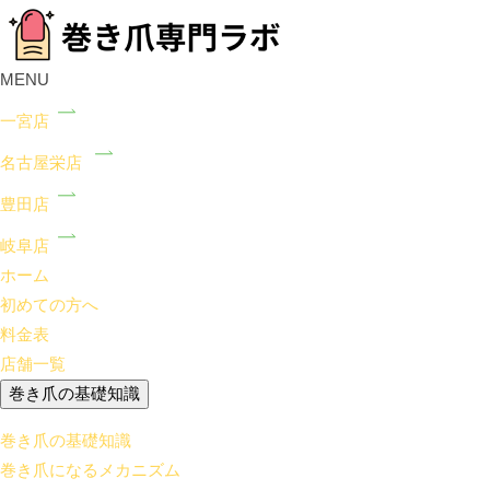
MENU
一宮店
名古屋栄店
豊田店
岐阜店
ホーム
初めての方へ
料金表
店舗一覧
巻き爪の基礎知識
巻き爪の基礎知識
巻き爪になるメカニズム