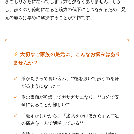
きこもりがちになってしまう方も少なくありません。しか
し、歩くのが億劫になると筋力の低下にもつながるため、足
元の痛みは早めに解決することが大切です。
大切なご家族の足元に、こんなお悩みはあり
ませんか？
爪が丸まって食い込み、**靴を履いて歩くのを嫌
がるようになった**
爪の表面が乾燥してガサガサになり、**自分で安
全に切ることが難しい**
「恥ずかしいから」「迷惑をかけるから」と**足
の痛みを一人で我慢している**