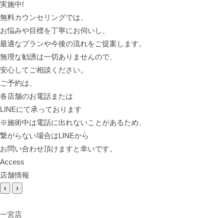
実施中!
無料カウンセリングでは、
お悩みや目標を丁寧にお伺いし、
最適なプランや今後の流れをご提案します。
無理な勧誘は一切ありませんので、
安心してご相談ください。
ご予約は、
各店舗のお電話または
LINEにて承っております
※施術中は電話に出れないことがあるため、
繋がらない場合はLINEから
お問い合わせ頂けますと幸いです。
Access
店舗情報
‹
›
一宮店