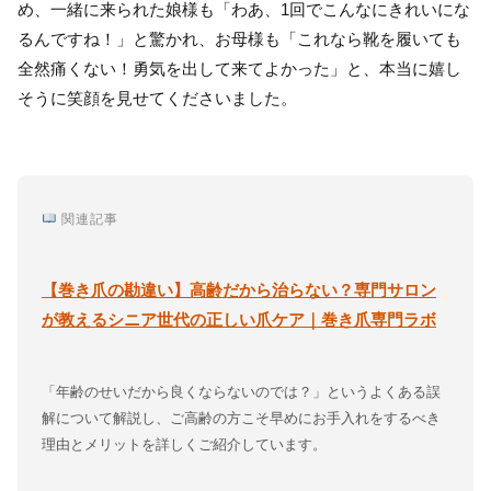
め、一緒に来られた娘様も「わあ、1回でこんなにきれいにな
るんですね！」と驚かれ、お母様も「これなら靴を履いても
全然痛くない！勇気を出して来てよかった」と、本当に嬉し
そうに笑顔を見せてくださいました。
関連記事
【巻き爪の勘違い】高齢だから治らない？専門サロン
が教えるシニア世代の正しい爪ケア｜巻き爪専門ラボ
「年齢のせいだから良くならないのでは？」というよくある誤
解について解説し、ご高齢の方こそ早めにお手入れをするべき
理由とメリットを詳しくご紹介しています。