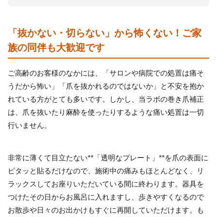
「抜かない・切らない」から怖くない！ご家
族の同伴も大歓迎です
ご高齢のお客様のなかには、「サロンや病院での処置は痛そ
うだから怖い」「爪を抜かれるのではないか」と不安を抱か
れている方がとても多いです。しかし、当ラボの巻き爪補正
は、爪を抜いたり麻酔を使ったりするような痛い処置は一切
行いません。
非常に薄くて目立たない**「透明なプレート」**を爪の表面に
ピタッと貼るだけなので、施術中の痛みもほとんどなく、リ
ラックスしてお座りいただいている間に終わります。器具を
つけたその日からお風呂に入れますし、歩きやすくなるので
お散歩や日々のお出かけもすぐに再開していただけます。も