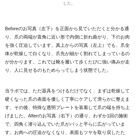
した。
Beforeのお写真（左下）を正面から見ていただくと分かる通
り、爪の両端が直角に近い形で内側に折れ曲がり、下のお肉
を強く圧迫しています。真上からの写真（左上）でも、爪全
体が乾燥して白くなり、爪先が細かく割れてしまっているの
が分かります。これでは靴を履いて歩くたびに強い痛みが走
り、人に見せるのもためらってしまう状態でした。
当ラボでは、ただ器具をつけるだけでなく、まずは乾燥して
硬くなった爪の表面を優しく丁寧にケアして滑らかに整えま
す。その後、特殊な透明プレートを装着して爪の端を持ち上
げました。Afterのお写真（右下）の通り、わずか1回の施術
で、四角く潜り込んでいた爪がパッと平らに広がっていま
す。お肉への圧迫がなくなり、表面もツヤを取り戻したた