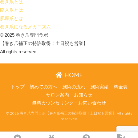
巻き爪とは
陥入爪とは
肥厚爪とは
巻き爪になるメカニズム
© 2025 巻き爪専門ラボ
【巻き爪補正の特許取得！土日祝も営業】
All rights reserved.
HOME
トップ
初めての方へ
施術の流れ
施術実績
料金表
サロン案内
お知らせ
無料カウンセリング・お問い合わせ
© 2026 巻き爪専門ラボ【巻き爪補正の特許取得！土日祝も営業】 All rights
reserved.