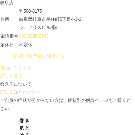
岐阜店
〒500-8175
住所
岐阜県岐阜市長住町5丁目4-3-2
ラ・アリスビル4階
電話番号
050-8885-0743
定休日
不定休
LINEで岐阜店に相談する
電話はクリック
詳しく見る
巻き爪について
詳しく知りたい方へ
ご自身の症状が分からない方は、症状別の解説ページもご覧くだ
さい。
巻き
爪と