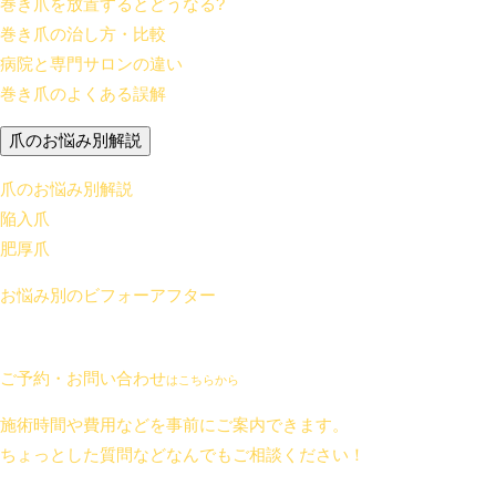
巻き爪を放置するとどうなる?
巻き爪の治し方・比較
病院と専門サロンの違い
巻き爪のよくある誤解
爪のお悩み別解説
爪のお悩み別解説
陥入爪
肥厚爪
お悩み別のビフォーアフター
ご予約・お問い合わせ
はこちらから
施術時間や費用などを事前にご案内できます。
ちょっとした質問などなんでもご相談ください！