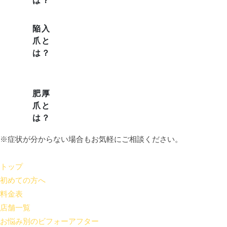
は？
陥入
爪と
は？
肥厚
爪と
は？
※症状が分からない場合もお気軽にご相談ください。
トップ
初めての方へ
料金表
店舗一覧
お悩み別のビフォーアフター