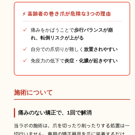
⚡ 高齢者の巻き爪が危険な3つの理由
痛みをかばうことで
歩行バランスが崩
れ、転倒リスクが上がる
自分での爪切りが難しく
放置されやすい
免疫力の低下で
炎症・化膿が起きやすい
施術について
痛みのない矯正で、1回で解消
当ラボの施術は、爪を切ったり削ったりする処置は一
切行いません。専用の矯正器具を爪に装着するだけ