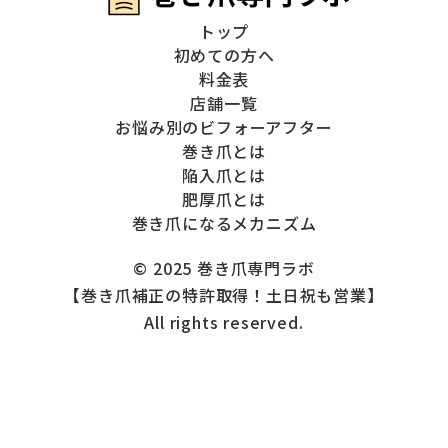
トップ
初めての方へ
料金表
店舗一覧
お悩み別のビフォーアフター
巻き爪とは
陥入爪とは
肥厚爪とは
巻き爪になるメカニズム
© 2025 巻き爪専門ラボ
【巻き爪補正の特許取得！土日祝も営業】
All rights reserved.