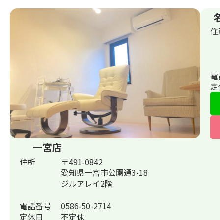
住
電
定
一宮店
住所
〒491-0842
愛知県一宮市公園通3-18
ジルアレイ2階
電話番号
0586-50-2714
定休日
不定休