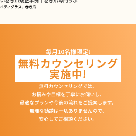
い巻き爪矯正事例｜巻き爪専門ラボ
ペディグラス、巻き爪
毎月10名様限定!
無料カウンセリング
実施中!
無料カウンセリングでは、
お悩みや目標を丁寧にお伺いし、
最適なプランや今後の流れをご提案します。
無理な勧誘は一切ありませんので、
安心してご相談ください。