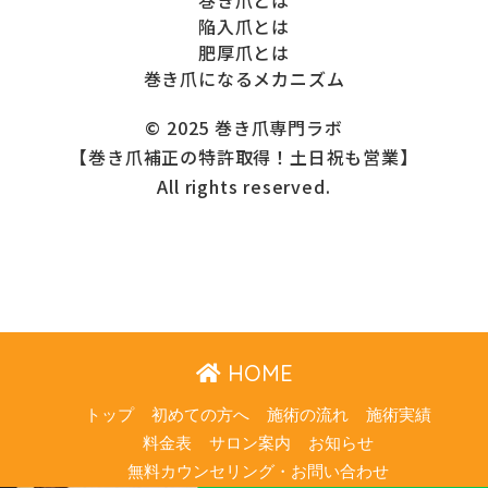
巻き爪とは
陥入爪とは
肥厚爪とは
巻き爪になるメカニズム
© 2025 巻き爪専門ラボ
【巻き爪補正の特許取得！土日祝も営業】
All rights reserved.
HOME
トップ
初めての方へ
施術の流れ
施術実績
料金表
サロン案内
お知らせ
無料カウンセリング・お問い合わせ