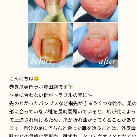
こんにちは
巻き爪専門ラボ豊田店です
～足に合わない靴がトラブルの元に～
先のとがったパンプスなど指先がきゅうくつな靴や、足の
形に合っていない靴を長時間履いていると、爪が靴によっ
て圧迫され続けるため、爪が折れ曲がってくることがあり
ます。自分の足にきちんと合った靴を選ぶことは、外反母
趾などの骨格の変形や、靴ずれ、タコ・ウオノメとなどの