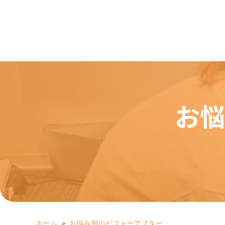
お悩
＞
お悩み別のビフォーアフター
ホーム