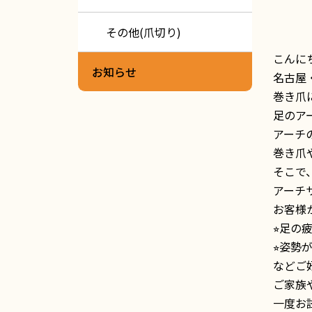
その他(爪切り)
こんに
お知らせ
名古屋
巻き爪
足のア
アーチ
巻き爪
そこで
アーチ
お客様
⭐︎足
⭐︎姿勢
などご
ご家族
一度お