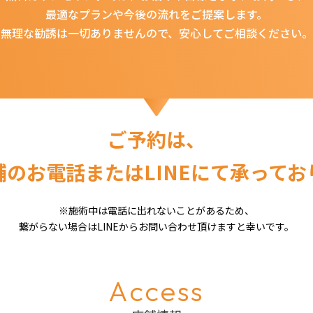
最適なプランや今後の流れをご提案します。
無理な勧誘は一切ありませんので、
安心してご相談ください。
ご予約は、
舗のお電話または
LINEにて承って
※施術中は電話に出れないことがあるため、
繋がらない場合はLINEから
お問い合わせ頂けますと幸いです。
Access