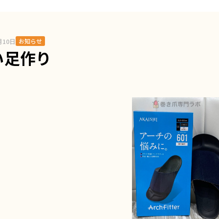
月10日
お知らせ
い足作り