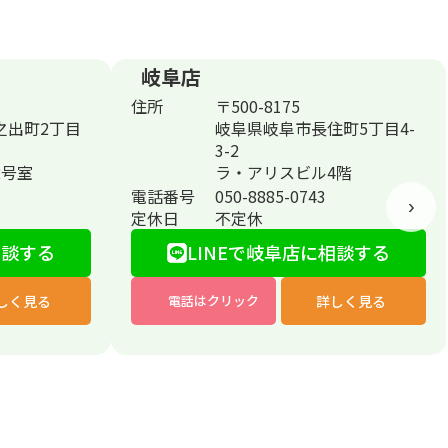
岐阜店
住所
〒500-8175
之出町2丁目
岐阜県岐阜市長住町5丁目4-
3-2
2号室
ラ・アリスビル4階
電話番号
050-8885-0743
›
定休日
不定休
相談する
LINEで岐阜店に相談する
しく見る
詳しく見る
電話はクリック