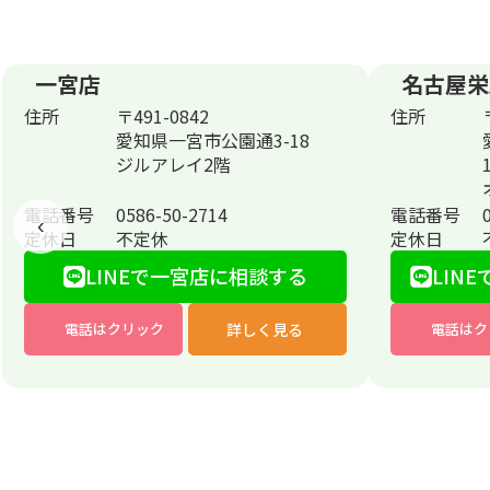
一宮店
名古屋栄
住所
〒491-0842
住所
愛知県一宮市公園通3-18
ジルアレイ2階
電話番号
0586-50-2714
電話番号
‹
定休日
不定休
定休日
LINEで一宮店に相談する
LINE
詳しく見る
電話はクリック
電話はク