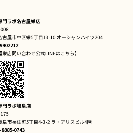
専門ラボ名古屋栄店
0008
古屋市中区栄5丁目13-10 オーシャンハイツ204
29902212
屋栄店問い合わせ公式LINEはこちら】
専門ラボ岐阜店
8175
阜市長住町5丁目4-3-2 ラ・アリスビル4階
0-8885-0743