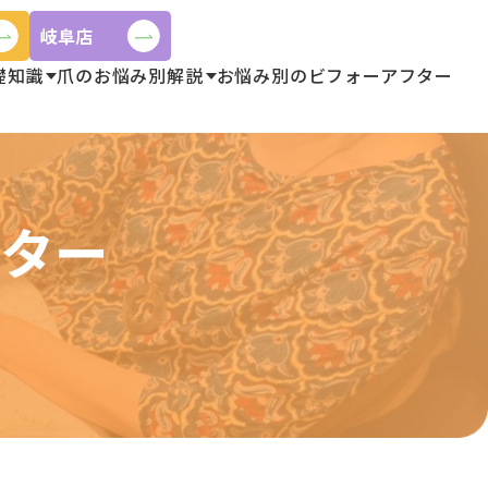
岐阜店
礎知識
爪のお悩み別解説
お悩み別のビフォーアフター
フター