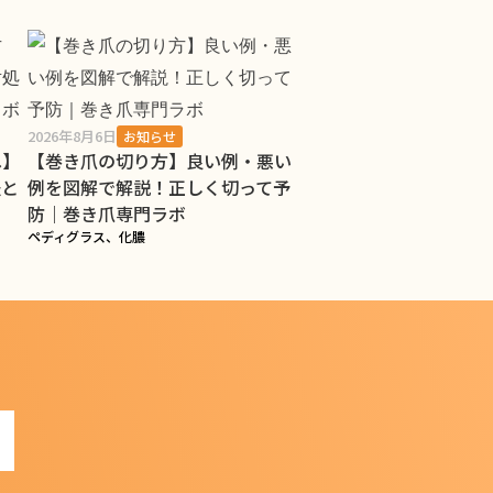
2026年8月6日
お知らせ
へ】
【巻き爪の切り方】良い例・悪い
法と
例を図解で解説！正しく切って予
防｜巻き爪専門ラボ
ペディグラス、化膿
!