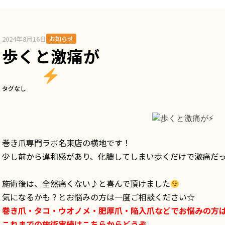
2024年8月16日
お知らせ
歩くと激痛が
タグなし
巻き爪専門ラボ名東店の横地です！
少し前から違和感があり、化膿してしまい歩くだけで激痛だ
施術後は、全然痛くない♪と喜んで頂けました
気になるかも？とお悩みの方は一度ご相談ください☆
巻き爪・タコ・ウオノメ・肥厚爪・陥入爪などでお悩みの方
これまでの施術実績はこちらからどうぞ