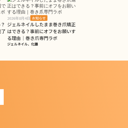
2026年8月4日
お知らせ
い？
ジェルネイルしたまま巻き爪矯正
完了
はできる？事前にオフをお願いす
る理由｜巻き爪専門ラボ
ジェルネイル、化膿
!