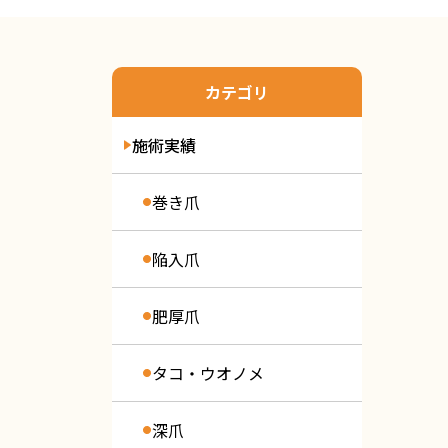
カテゴリ
施術実績
巻き爪
陥入爪
肥厚爪
タコ・ウオノメ
深爪