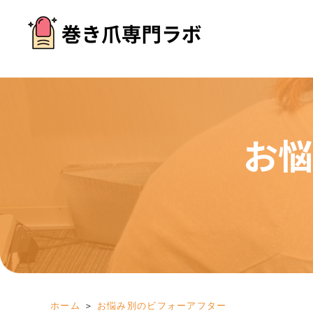
お悩
＞
お悩み別のビフォーアフター
ホーム