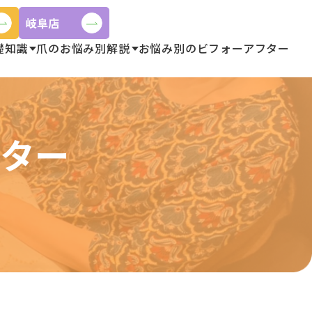
岐阜店
礎知識
爪のお悩み別解説
お悩み別のビフォーアフター
フター