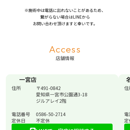
※施術中は電話に出れないことがあるため、
繋がらない場合はLINEから
お問い合わせ頂けますと幸いです。
Access
店舗情報
一宮店
住所
〒491-0842
住
愛知県一宮市公園通3-18
ジルアレイ2階
電話番号
0586-50-2714
電
定休日
不定休
定