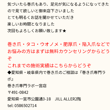
気づいたら巻爪もあり、足元が気になるようになってきた
ので見て欲しいと御来店下さいました
とても明るくお話を聞かせていただき
楽しいお時間となりました
次回もよろしくお願い致します★
巻き爪・タコ・ウオノメ・肥厚爪・陥入爪などで
お悩みの方はまずは無料カウンセリングからどう
ぞ
これまでの施術実績はこちらからどうぞ
◆愛知県・岐阜県内で巻き爪のご相談は『巻き爪専門ラ
ボ』
巻き爪専門ラボ一宮店
〒491-0842
愛知県一宮市公園通3-18 JILL ALLER2階
tel: 0586502714