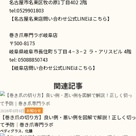
名古屋市名東区牧の原1丁目402 2階
tel:0529901803
【名古屋名東店問い合わせ公式LINEはこちら】
巻き爪専門ラボ岐阜店
〒500-8175
岐阜県岐阜市長住町５丁目４−３−２ ラ・アリスビル 4階
tel: 05088850743
【岐阜店問い合わせ公式LINEはこちら】
関連記事
2026年8月6日
お知らせ
【巻き爪の切り方】良い例・悪い例を図解で解説！正しく切っ
て予防｜巻き爪専門ラボ
ペディグラス、化膿