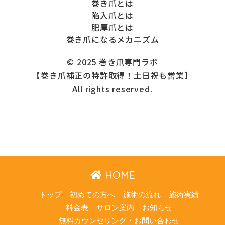
巻き爪とは
陥入爪とは
肥厚爪とは
巻き爪になるメカニズム
© 2025 巻き爪専門ラボ
【巻き爪補正の特許取得！土日祝も営業】
All rights reserved.
HOME
トップ
初めての方へ
施術の流れ
施術実績
料金表
サロン案内
お知らせ
無料カウンセリング・お問い合わせ