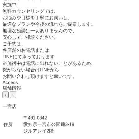
実施中!
無料カウンセリングでは、
お悩みや目標を丁寧にお伺いし、
最適なプランや今後の流れをご提案します。
無理な勧誘は一切ありませんので、
安心してご相談ください。
ご予約は、
各店舗のお電話または
LINEにて承っております
※施術中は電話に出れないことがあるため、
繋がらない場合はLINEから
お問い合わせ頂けますと幸いです。
Access
店舗情報
‹
›
一宮店
〒491-0842
住所
愛知県一宮市公園通3-18
ジルアレイ2階