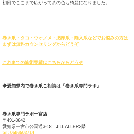
初回でここまで広がって爪の色も綺麗になりました。
巻き爪・タコ・ウオノメ・肥厚爪・陥入爪などでお悩みの方は
まずは無料カウンセリングからどうぞ
これまでの施術実績はこちらからどうぞ
◆愛知県内で巻き爪ご相談は
『巻き爪専門ラボ』
巻き爪専門ラボ一宮店
〒491-0842
愛知県一宮市公園通3-18 JILL ALLER2階
tel: 0586502714