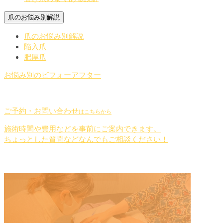
爪のお悩み別解説
爪のお悩み別解説
陥入爪
肥厚爪
お悩み別のビフォーアフター
ご予約・お問い合わせ
はこちらから
施術時間や費用などを事前にご案内できます。
ちょっとした質問などなんでもご相談ください！