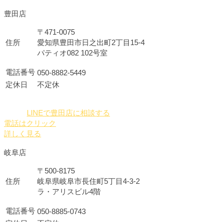
豊田店
〒471-0075
住所
愛知県豊田市日之出町2丁目15-4
パティオ082 102号室
電話番号
050-8882-5449
定休日
不定休
LINEで豊田店に相談する
電話はクリック
詳しく見る
岐阜店
〒500-8175
住所
岐阜県岐阜市長住町5丁目4-3-2
ラ・アリスビル4階
電話番号
050-8885-0743