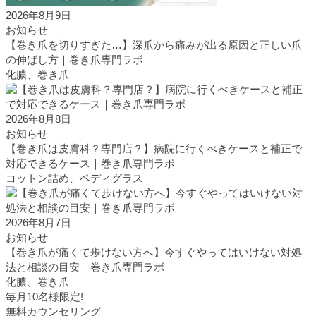
2026年8月9日
お知らせ
【巻き爪を切りすぎた…】深爪から痛みが出る原因と正しい爪
の伸ばし方｜巻き爪専門ラボ
化膿、巻き爪
2026年8月8日
お知らせ
【巻き爪は皮膚科？専門店？】病院に行くべきケースと補正で
対応できるケース｜巻き爪専門ラボ
コットン詰め、ペディグラス
2026年8月7日
お知らせ
【巻き爪が痛くて歩けない方へ】今すぐやってはいけない対処
法と相談の目安｜巻き爪専門ラボ
化膿、巻き爪
毎月10名様限定!
無料カウンセリング