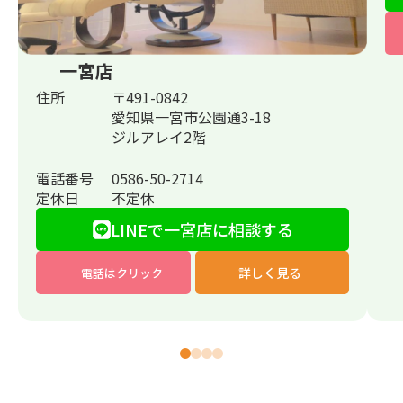
一宮店
住所
〒491-0842
愛知県一宮市公園通3-18
ジルアレイ2階
電話番号
0586-50-2714
定休日
不定休
LINEで一宮店に相談する
詳しく見る
電話はクリック