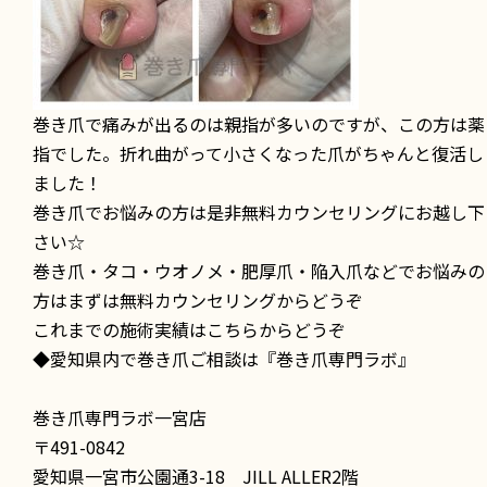
巻き爪で痛みが出るのは親指が多いのですが、この方は薬
指でした。折れ曲がって小さくなった爪がちゃんと復活し
ました！
巻き爪でお悩みの方は是非無料カウンセリングにお越し下
さい
☆
巻き爪・タコ・ウオノメ・肥厚爪・陥入爪などでお悩みの
方はまずは無料カウンセリングからどうぞ
これまでの施術実績はこちらからどうぞ
◆愛知県内で巻き爪ご相談は『巻き爪専門ラボ』
巻き爪専門ラボ一宮店
〒491-0842
愛知県一宮市公園通3-18 JILL ALLER2階