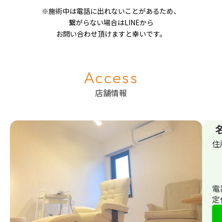
※施術中は電話に出れないことがあるため、
繋がらない場合はLINEから
お問い合わせ頂けますと幸いです。
Access
店舗情報
住
電
定