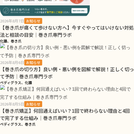
2026年8月7日
お知らせ
【巻き爪が痛くて歩けない方へ】今すぐやってはいけない対処
法と相談の目安｜巻き爪専門ラボ
化膿、巻き爪
2026年8月6日
お知らせ
【巻き爪の切り方】良い例・悪い例を図解で解説！正しく切っ
て予防｜巻き爪専門ラボ
ペディグラス、化膿
2026年8月5日
お知らせ
【巻き爪矯正】何回通えばいい？1回で終わらない理由と4回
で完了する仕組み｜巻き爪専門ラボ
ペディグラス、巻き爪