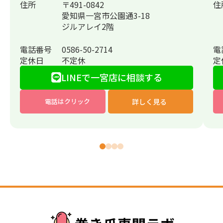
住所
〒491-0842
住
愛知県一宮市公園通3-18
ジルアレイ2階
電話番号
0586-50-2714
電
定休日
不定休
定
LINEで一宮店に相談する
詳しく見る
電話はクリック