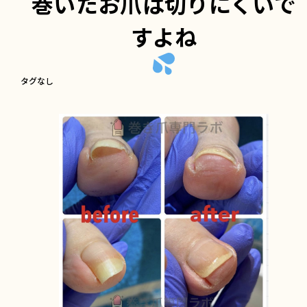
巻いたお爪は切りにくいで
すよね
タグなし