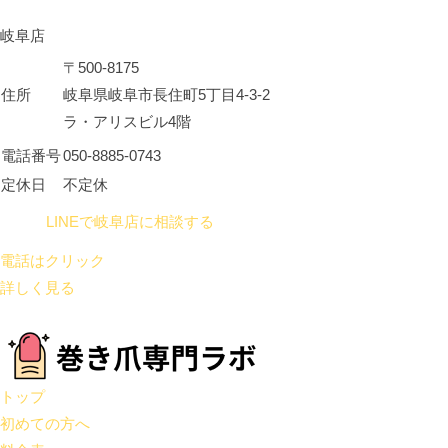
岐阜店
〒500-8175
住所
岐阜県岐阜市長住町5丁目4-3-2
ラ・アリスビル4階
電話番号
050-8885-0743
定休日
不定休
LINEで岐阜店に相談する
電話はクリック
詳しく見る
トップ
初めての方へ