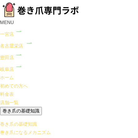
MENU
一宮店
名古屋栄店
豊田店
岐阜店
ホーム
初めての方へ
料金表
店舗一覧
巻き爪の基礎知識
巻き爪の基礎知識
巻き爪になるメカニズム