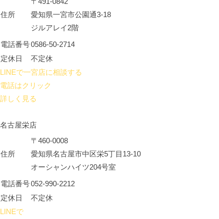
〒491-0842
住所
愛知県一宮市公園通3-18
ジルアレイ2階
電話番号
0586-50-2714
定休日
不定休
LINEで一宮店に相談する
電話はクリック
詳しく見る
名古屋栄店
〒460-0008
住所
愛知県名古屋市中区栄5丁目13-10
オーシャンハイツ204号室
電話番号
052-990-2212
定休日
不定休
LINEで