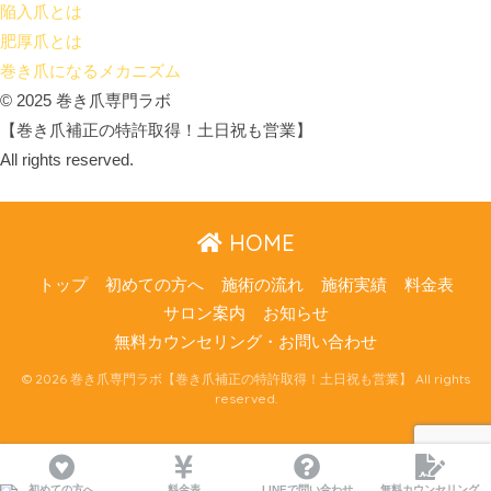
陥入爪とは
肥厚爪とは
巻き爪になるメカニズム
© 2025 巻き爪専門ラボ
【巻き爪補正の特許取得！土日祝も営業】
All rights reserved.
HOME
トップ
初めての方へ
施術の流れ
施術実績
料金表
サロン案内
お知らせ
無料カウンセリング・お問い合わせ
© 2026 巻き爪専門ラボ【巻き爪補正の特許取得！土日祝も営業】 All rights
reserved.
初めての方へ
料金表
LINEで問い合わせ
無料カウンセリング