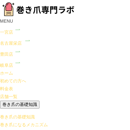
MENU
一宮店
名古屋栄店
豊田店
岐阜店
ホーム
初めての方へ
料金表
店舗一覧
巻き爪の基礎知識
巻き爪の基礎知識
巻き爪になるメカニズム