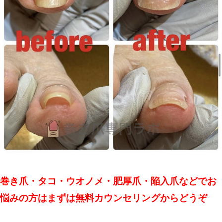
巻き爪・タコ・ウオノメ・肥厚爪・陥入爪などでお
悩みの方はまずは無料カウンセリングからどうぞ