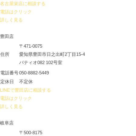
名古屋栄店に相談する
電話はクリック
詳しく見る
豊田店
〒471-0075
住所
愛知県豊田市日之出町2丁目15-4
パティオ082 102号室
電話番号
050-8882-5449
定休日
不定休
LINEで豊田店に相談する
電話はクリック
詳しく見る
岐阜店
〒500-8175