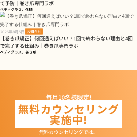
て予防｜巻き爪専門ラボ
ペディグラス、化膿
2026年8月5日
お知らせ
【巻き爪矯正】何回通えばいい？1回で終わらない理由と4回
で完了する仕組み｜巻き爪専門ラボ
ペディグラス、巻き爪
毎月10名様限定!
無料カウンセリング
実施中!
無料カウンセリングでは、