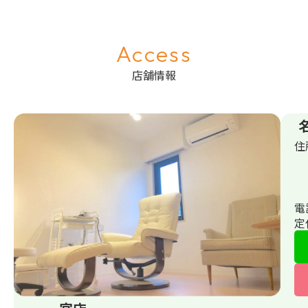
Access
店舗情報
住
電
定