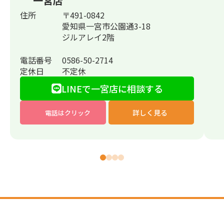
一宮店
住所
〒491-0842
愛知県一宮市公園通3-18
ジルアレイ2階
電話番号
0586-50-2714
定休日
不定休
LINEで一宮店に相談する
詳しく見る
電話はクリック