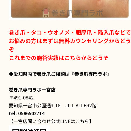
巻き爪・タコ・ウオノメ・肥厚爪・陥入爪などで
お悩みの方はまずは無料カウンセリングからどう
ぞ
これまでの施術実績はこちらからどうぞ
◆愛知県内で巻き爪ご相談は
『巻き爪専門ラボ』
巻き爪専門ラボ一宮店
〒491-0842
愛知県一宮市公園通3-18 JILL ALLER2階
tel: 0586502714
【一宮店問い合わせ公式LINEはこちら】