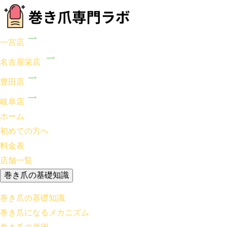
一宮店
名古屋栄店
豊田店
岐阜店
ホーム
初めての方へ
料金表
店舗一覧
巻き爪の基礎知識
巻き爪の基礎知識
巻き爪になるメカニズム