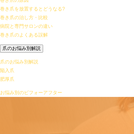
巻き爪の原因
巻き爪を放置するとどうなる?
巻き爪の治し方・比較
病院と専門サロンの違い
巻き爪のよくある誤解
爪のお悩み別解説
爪のお悩み別解説
陥入爪
肥厚爪
お悩み別のビフォーアフター