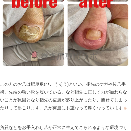
この方のお爪は肥厚爪
(
ひこうそう
)
といい、指先のケガや抜爪手
術、先端の狭い靴を履いている、など指先に正しく力が加わらな
いことが原因となり指先の皮膚が盛り上がったり、痩せてしまっ
たりして起こります。爪が何層にも重なって厚くなっています
角質などをお手入れし爪が正常に生えてこられるような環境づく