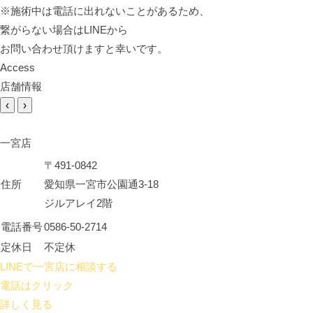
※施術中は電話に出れないことがあるため、
繋がらない場合はLINEから
お問い合わせ頂けますと幸いです。
Access
店舗情報
‹
›
一宮店
〒491-0842
住所
愛知県一宮市公園通3-18
ジルアレイ2階
電話番号
0586-50-2714
定休日
不定休
LINEで一宮店に相談する
電話はクリック
詳しく見る