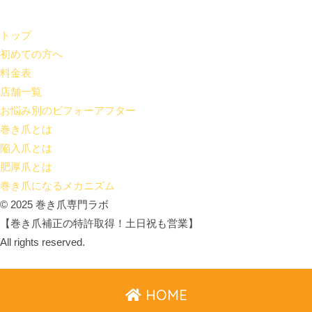
トップ
初めての方へ
料金表
店舗一覧
お悩み別のビフォーアフター
巻き爪とは
陥入爪とは
肥厚爪とは
巻き爪になるメカニズム
© 2025 巻き爪専門ラボ
【巻き爪補正の特許取得！土日祝も営業】
All rights reserved.
HOME