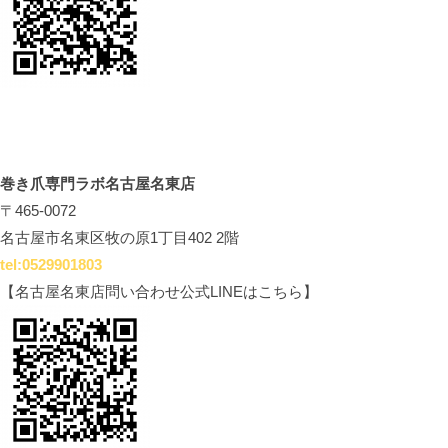
巻き爪専門ラボ名古屋名東店
〒465-0072
名古屋市名東区牧の原1丁目402 2階
tel:0529901803
【名古屋名東店問い合わせ公式LINEはこちら】