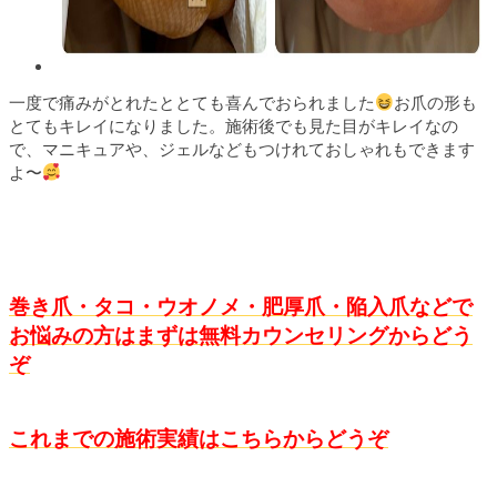
一度で痛みがとれたととても喜んでおられました
お爪の形も
とてもキレイになりました。施術後でも見た目がキレイなの
で、マニキュアや、ジェルなどもつけれておしゃれもできます
よ〜
巻き爪・タコ・ウオノメ・肥厚爪・陥入爪などで
お悩みの方はまずは無料カウンセリングからどう
ぞ
これまでの施術実績はこちらからどうぞ