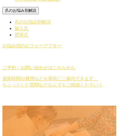
爪のお悩み別解説
爪のお悩み別解説
陥入爪
肥厚爪
お悩み別のビフォーアフター
ご予約・お問い合わせ
はこちらから
施術時間や費用などを事前にご案内できます。
ちょっとした質問などなんでもご相談ください！