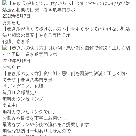
2026年8月7日
お知らせ
【巻き爪が痛くて歩けない方へ】今すぐやってはいけない対処
法と相談の目安｜巻き爪専門ラボ
化膿、巻き爪
2026年8月6日
お知らせ
【巻き爪の切り方】良い例・悪い例を図解で解説！正しく切っ
て予防｜巻き爪専門ラボ
ペディグラス、化膿
毎月10名様限定!
無料カウンセリング
実施中!
無料カウンセリングでは、
お悩みや目標を丁寧にお伺いし、
最適なプランや今後の流れをご提案します。
無理な勧誘は一切ありませんので、