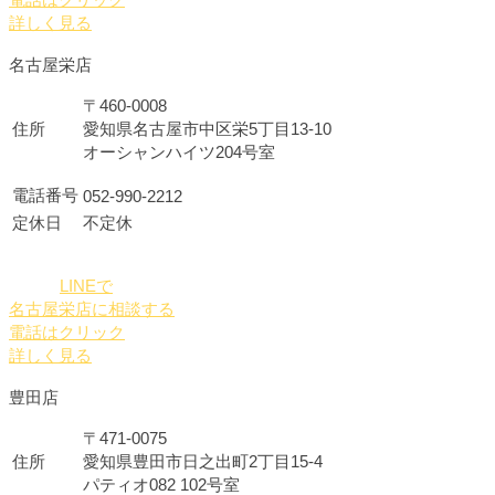
詳しく見る
名古屋栄店
〒460-0008
住所
愛知県名古屋市中区栄5丁目13-10
オーシャンハイツ204号室
電話番号
052-990-2212
定休日
不定休
LINEで
名古屋栄店に相談する
電話はクリック
詳しく見る
豊田店
〒471-0075
住所
愛知県豊田市日之出町2丁目15-4
パティオ082 102号室