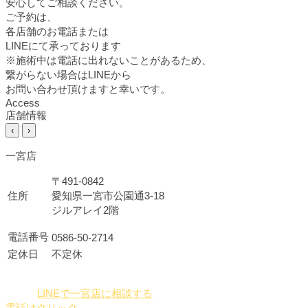
安心してご相談ください。
ご予約は、
各店舗のお電話または
LINEにて承っております
※施術中は電話に出れないことがあるため、
繋がらない場合はLINEから
お問い合わせ頂けますと幸いです。
Access
店舗情報
‹
›
一宮店
〒491-0842
住所
愛知県一宮市公園通3-18
ジルアレイ2階
電話番号
0586-50-2714
定休日
不定休
LINEで一宮店に相談する
電話はクリック