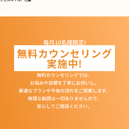
毎月10名様限定!
無料カウンセリング
実施中!
無料カウンセリングでは、
お悩みや目標を丁寧にお伺いし、
最適なプランや今後の流れをご提案します。
無理な勧誘は一切ありませんので、
安心してご相談ください。