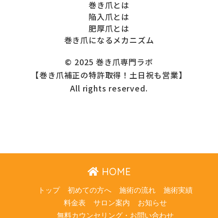
巻き爪とは
陥入爪とは
肥厚爪とは
巻き爪になるメカニズム
© 2025 巻き爪専門ラボ
【巻き爪補正の特許取得！土日祝も営業】
All rights reserved.
HOME
トップ
初めての方へ
施術の流れ
施術実績
料金表
サロン案内
お知らせ
無料カウンセリング・お問い合わせ