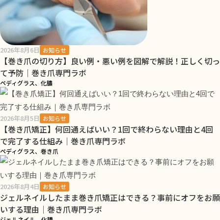
2026年8月6日
お知らせ
【巻き爪の切り方】良い例・悪い例を図解で解説！正しく切っ
て予防｜巻き爪専門ラボ
ペディグラス、化膿
2026年8月5日
お知らせ
【巻き爪矯正】何回通えばいい？1回で終わらない理由と4回
で完了する仕組み｜巻き爪専門ラボ
ペディグラス、巻き爪
2026年8月4日
お知らせ
ジェルネイルしたまま巻き爪矯正はできる？事前にオフをお願
いする理由｜巻き爪専門ラボ
ジェルネイル、化膿