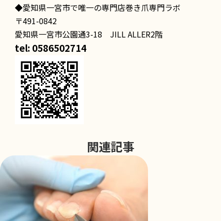
◆愛知県一宮市で唯一の専門店巻き爪専門ラボ
〒491-0842
愛知県一宮市公園通3-18 JILL ALLER2階
tel: 0586502714
関連記事