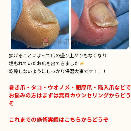
拡げることによって爪の盛り上がりもなくなり
埋もれていたお爪も出てきました
乾燥しないようにしっかり保湿大事です！！！
巻き爪・タコ・ウオノメ・肥厚爪・陥入爪などで
お悩みの方はまずは無料カウンセリングからどう
ぞ
これまでの施術実績はこちらからどうぞ