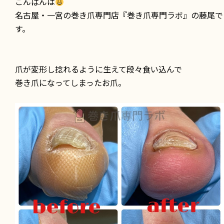
こんばんは
名古屋・一宮の巻き爪専門店『巻き爪専門ラボ』の藤尾で
す。
爪が変形し捻れるように生えて段々食い込んで
巻き爪になってしまったお爪。