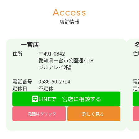
Access
店舗情報
一宮店
住所
〒491-0842
住
愛知県一宮市公園通3-18
ジルアレイ2階
電話番号
0586-50-2714
電
定休日
不定休
定
LINEで一宮店に相談する
詳しく見る
電話はクリック