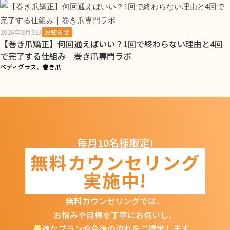
2026年8月5日
お知らせ
【巻き爪矯正】何回通えばいい？1回で終わらない理由と4回
で完了する仕組み｜巻き爪専門ラボ
ペディグラス、巻き爪
毎月10名様限定!
無料カウンセリング
実施中!
無料カウンセリングでは、
お悩みや目標を丁寧にお伺いし、
最適なプランや今後の流れをご提案します。