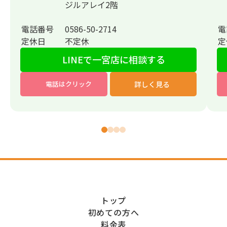
ジルアレイ2階
電話番号
0586-50-2714
電
定休日
不定休
定
LINEで一宮店に相談する
詳しく見る
電話はクリック
トップ
初めての方へ
料金表