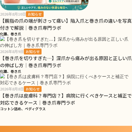
2026年8月10日
お知らせ
【親指の爪の端が刺さって痛い】陥入爪と巻き爪の違いを写真
付きで解説｜巻き爪専門ラボ
化膿、巻き爪
2026年8月9日
お知らせ
【巻き爪を切りすぎた…】深爪から痛みが出る原因と正しい爪
の伸ばし方｜巻き爪専門ラボ
化膿、巻き爪
2026年8月8日
お知らせ
【巻き爪は皮膚科？専門店？】病院に行くべきケースと補正で
対応できるケース｜巻き爪専門ラボ
コットン詰め、ペディグラス