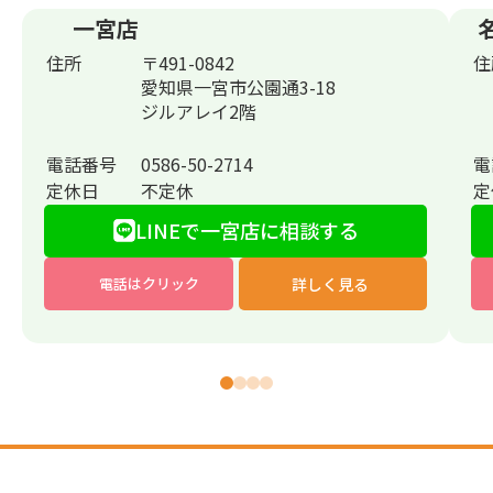
一宮店
住所
〒491-0842
住
愛知県一宮市公園通3-18
ジルアレイ2階
電話番号
0586-50-2714
電
定休日
不定休
定
LINEで一宮店に相談する
詳しく見る
電話はクリック