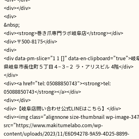
<div></div>
<div>
&nbsp;
<div><strong>巻き爪専門ラボ岐阜店</strong></div>
<div>〒500-8175</div>
<div>
<div data-pm-slice=”1 1 []” data-en-clipboard=”true”>岐
県岐阜市長住町５丁目４−３−２ ラ・アリスビル 4階</div>
</div>
<div><a href=”tel: 05088850743″><strong>tel:
05088850743</strong></a></div>
<div></div>
<div>【岐阜店問い合わせ公式LINEはこちら】</div>
<div><img class=”alignnone size-thumbnail wp-image-34
src=”https://www.makitumelabo.com/wp-
content/uploads/2023/11/E6D94278-9A59-4D25-8899-