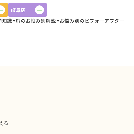
岐阜店
礎知識
爪のお悩み別解説
お悩み別のビフォーアフター
フター