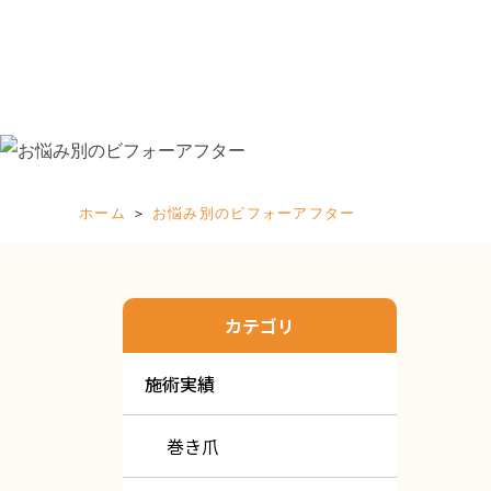
お悩
＞
お悩み別のビフォーアフター
ホーム
カテゴリ
施術実績
巻き爪