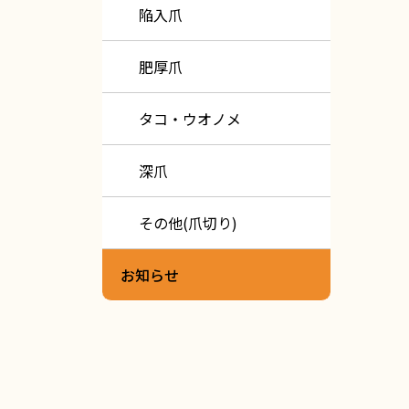
陥入爪
肥厚爪
タコ・ウオノメ
深爪
その他(爪切り)
お知らせ