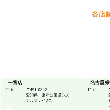
各店
一宮店
名古屋栄
住所
〒491-0842
住所
愛知県一宮市公園通3-18
ジルアレイ2階