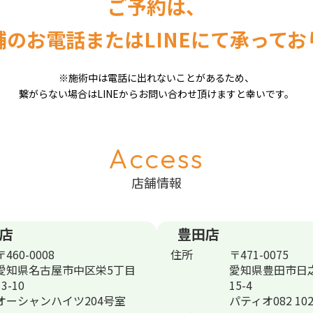
ご予約は、
舗のお電話または
LINEにて承って
※施術中は電話に出れないことがあるため、
繋がらない場合はLINEから
お問い合わせ頂けますと幸いです。
Access
店舗情報
店
豊田店
〒460-0008
住所
〒471-0075
愛知県名古屋市中区栄5丁目
愛知県豊田市日
13-10
15-4
オーシャンハイツ204号室
パティオ082 10