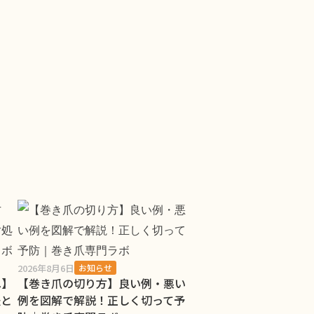
2026年8月6日
お知らせ
へ】
【巻き爪の切り方】良い例・悪い
法と
例を図解で解説！正しく切って予