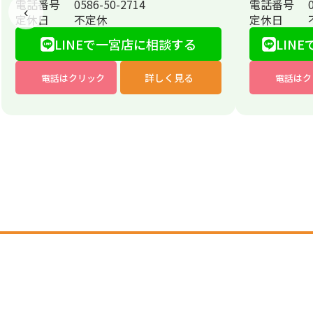
電話番号
0586-50-2714
電話番号
‹
定休日
不定休
定休日
LINEで一宮店に相談する
LINE
詳しく見る
電話はクリック
電話はク