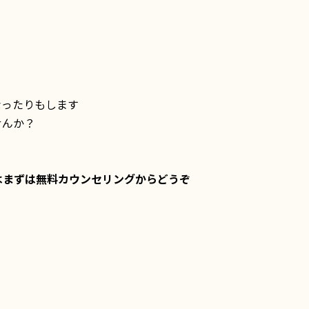
なったりもします
せんか？
はまずは無料カウンセリングからどうぞ