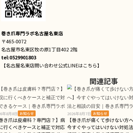
巻き爪専門ラボ名古屋名東店
〒465-0072
名古屋市名東区牧の原1丁目402 2階
tel:0529901803
【名古屋名東店問い合わせ公式LINEはこちら】
関連記事
26年8月8日
2026年8月7日
お知らせ
お知らせ
巻き爪は皮膚科？専門店？】病
【巻き爪が痛くて歩けない方
に行くべきケースと補正で対応
今すぐやってはいけない対処