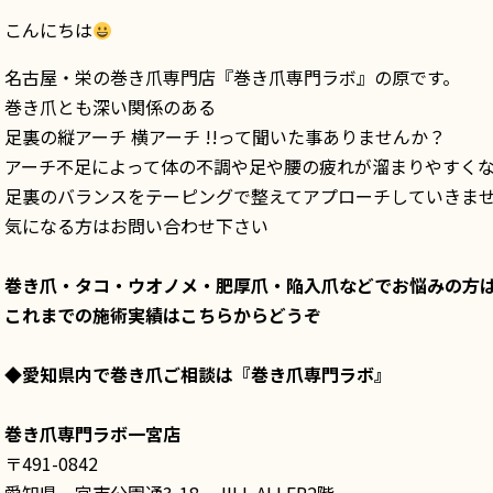
こんにちは
名古屋・栄の巻き爪専門店『巻き爪専門ラボ』の原です。
巻き爪とも深い関係のある
足裏の縦アーチ 横アーチ !!って聞いた事ありませんか？
アーチ不足によって体の不調や足や腰の疲れが溜まりやすく
足裏のバランスをテーピングで整えてアプローチしていきま
気になる方はお問い合わせ下さい
巻き爪・タコ・ウオノメ・肥厚爪・陥入爪などでお悩みの方
これまでの施術実績はこちらからどうぞ
◆愛知県内で巻き爪ご相談は
『巻き爪専門ラボ』
巻き爪専門ラボ一宮店
〒491-0842