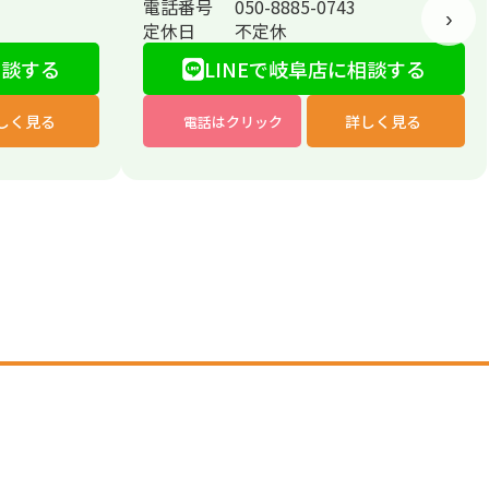
電話番号
050-8885-0743
›
定休日
不定休
相談する
LINEで岐阜店に相談する
しく見る
詳しく見る
電話はクリック