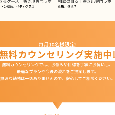
きるケース｜巻き爪専門ラボ
相談の目安｜巻き爪専門ラボ
ットン詰め、ペディグラス
化膿、巻き爪
毎月10名様限定!
無料カウンセリング
実施中
無料カウンセリングでは、
お悩みや目標を丁寧にお伺いし、
最適なプランや今後の流れをご提案します。
無理な勧誘は一切ありませんので、
安心してご相談ください。