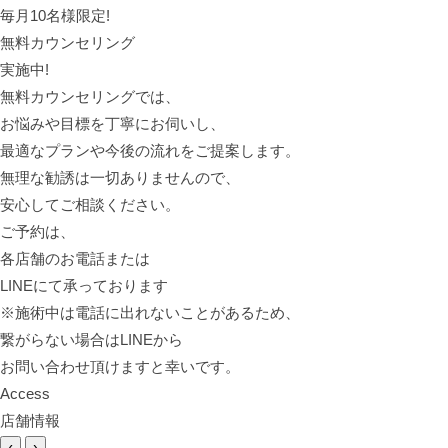
毎月10名様限定!
無料カウンセリング
実施中!
無料カウンセリングでは、
お悩みや目標を丁寧にお伺いし、
最適なプランや今後の流れをご提案します。
無理な勧誘は一切ありませんので、
安心してご相談ください。
ご予約は、
各店舗のお電話または
LINEにて承っております
※施術中は電話に出れないことがあるため、
繋がらない場合はLINEから
お問い合わせ頂けますと幸いです。
Access
店舗情報
‹
›