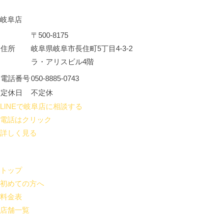
岐阜店
〒500-8175
住所
岐阜県岐阜市長住町5丁目4-3-2
ラ・アリスビル4階
電話番号
050-8885-0743
定休日
不定休
LINEで岐阜店に相談する
電話はクリック
詳しく見る
トップ
初めての方へ
料金表
店舗一覧