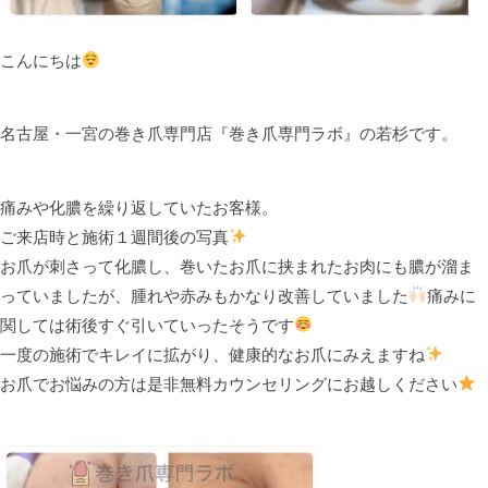
こんにちは
名古屋・一宮の巻き爪専門店『巻き爪専門ラボ』の若杉です。
痛みや化膿を繰り返していたお客様。
ご来店時と施術１週間後の写真
お爪が刺さって化膿し、巻いたお爪に挟まれたお肉にも膿が溜ま
っていましたが、腫れや赤みもかなり改善していました
痛みに
関しては術後すぐ引いていったそうです
一度の施術でキレイに拡がり、健康的なお爪にみえますね
お爪でお悩みの方は是非無料カウンセリングにお越しください