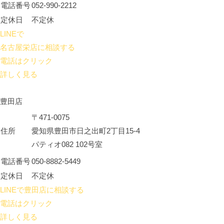
電話番号
052-990-2212
定休日
不定休
LINEで
名古屋栄店に相談する
電話はクリック
詳しく見る
豊田店
〒471-0075
住所
愛知県豊田市日之出町2丁目15-4
パティオ082 102号室
電話番号
050-8882-5449
定休日
不定休
LINEで豊田店に相談する
電話はクリック
詳しく見る