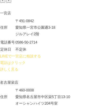
一宮店
〒491-0842
住所
愛知県一宮市公園通3-18
ジルアレイ2階
電話番号
0586-50-2714
定休日
不定休
LINEで一宮店に相談する
電話はクリック
詳しく見る
名古屋栄店
〒460-0008
住所
愛知県名古屋市中区栄5丁目13-10
オーシャンハイツ204号室