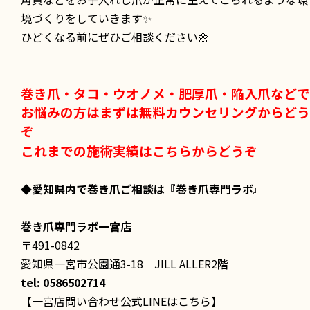
境づくりをしていきます✨
ひどくなる前にぜひご相談ください🌼
巻き爪・タコ・ウオノメ・肥厚爪・陥入爪などで
お悩みの方はまずは無料カウンセリングからどう
ぞ
これまでの施術実績はこちらからどうぞ
◆愛知県内で巻き爪ご相談は
『巻き爪専門ラボ』
巻き爪専門ラボ一宮店
〒491-0842
愛知県一宮市公園通3-18 JILL ALLER2階
tel: 0586502714
【一宮店問い合わせ公式LINEはこちら】