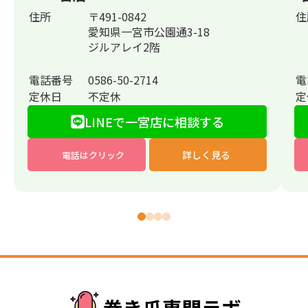
住所
〒491-0842
住
愛知県一宮市公園通3-18
ジルアレイ2階
電話番号
0586-50-2714
電
定休日
不定休
定
LINEで一宮店に相談する
詳しく見る
電話はクリック