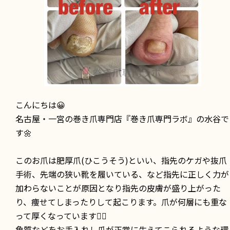
こんにちは😀
名古屋・一宮の巻き爪専門店『巻き爪専門ラボ』の水谷で
す🌼
このお爪は肥厚爪(ひこうそう)といい、指先のケガや抜爪
手術、先端の狭い靴を履いている、など指先に正しく力が
加わらないことが原因となり指先の皮膚が盛り上がった
り、痩せてしまったりして起こります。爪が何層にも重な
って厚くなっています☝🏻
角質などをお手入れし爪が正常に生えてこられるような環