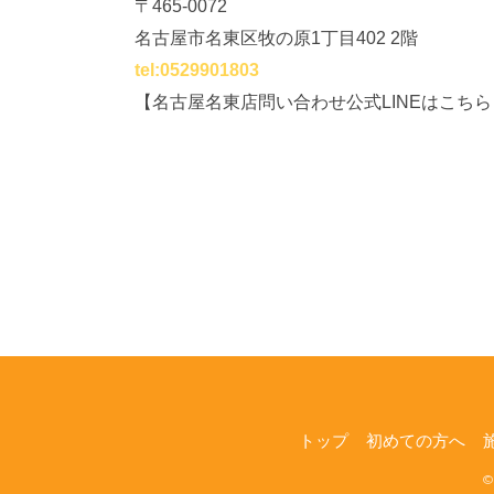
〒465-0072
名古屋市名東区牧の原1丁目402 2階
tel:0529901803
【名古屋名東店問い合わせ公式LINEはこちら
トップ
初めての方へ
©