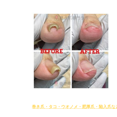
巻き爪・タコ・ウオノメ・肥厚爪・陥入爪な