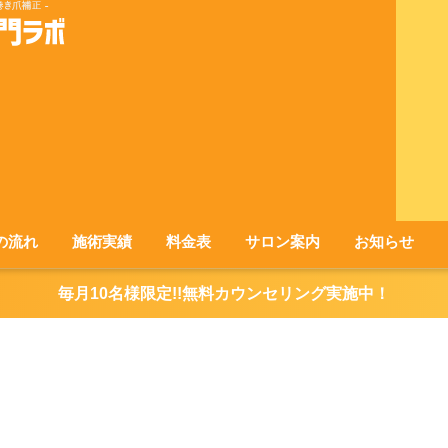
の流れ
施術実績
料金表
サロン案内
お知らせ
毎月10名様限定!!無料カウンセリング実施中！