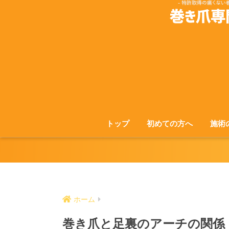
トップ
初めての方へ
施術
ホーム
巻き爪と足裏のアーチの関係