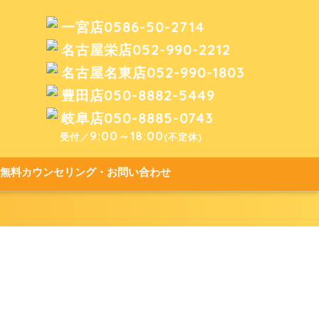
0586-50-2714
一宮店
052-990-2212
名古屋栄店
052-990-1803
名古屋名東店
050-8882-5449
豊田店
050-8885-0743
岐阜店
9:00～18:00
受付／
(不定休)
無料カウンセリング・お問い合わせ